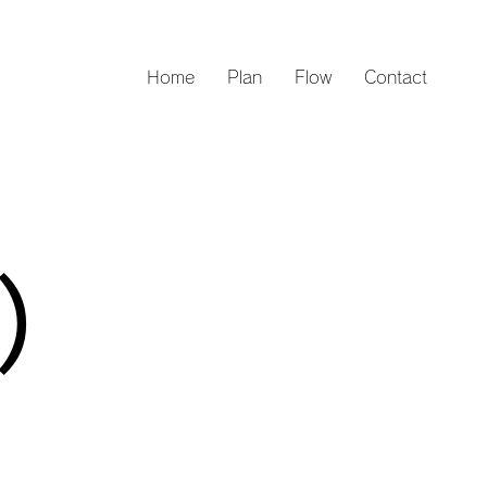
Home
Plan
Flow
Contact
ー）