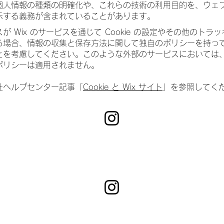
個人情報の種類の明確化や、これらの技術の利用目的を、ウェ
示する義務が含まれていることがあります。
が Wix のサービスを通じて Cookie の設定やその他のトラ
る場合、情報の収集と保存方法に関して独自のポリシーを持っ
とを考慮してください。このような外部のサービスにおいては、W
ポリシーは適用されません。
社ヘルプセンター記事「
Cookie と Wix サイト
」を参照してく