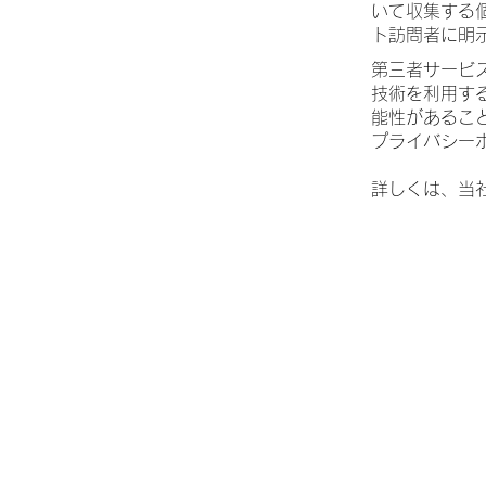
いて収集する
ト訪問者に明
第三者サービス
技術を利用す
能性があるこ
プライバシー
詳しくは、当