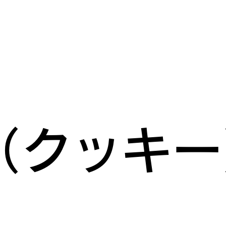
e（クッキ